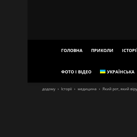
ГОЛОВНА
ПРИКОЛИ
ІСТОРІ
ФОТО І ВІДЕО
УКРАЇНСЬКА
додому
Історії
медицина
Який рот, який вір