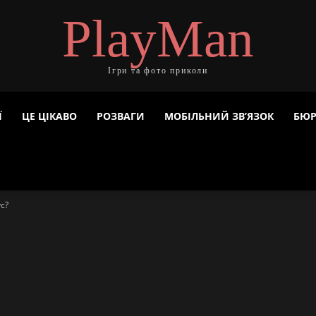
PlayMan
Ігри та фото приколи
Ї
ЦЕ ЦІКАВО
РОЗВАГИ
МОБІЛЬНИЙ ЗВ’ЯЗОК
БЮР
ус?