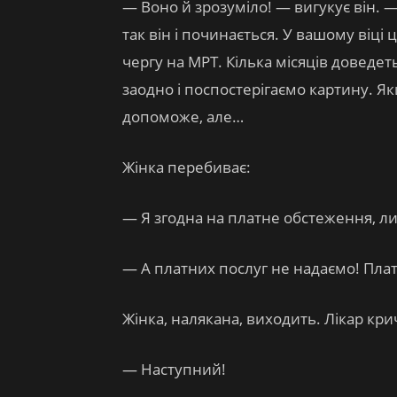
— Воно й зрозуміло! — вигукує він. 
так він і починається. У вашому віці 
чергу на МРТ. Кілька місяців доведе
заодно і поспостерігаємо картину. Як
допоможе, але…
Жінка перебиває:
— Я згодна на платне обстеження, 
— А платних послуг не надаємо! Плат
Жінка, налякана, виходить. Лікар кри
— Наступний!