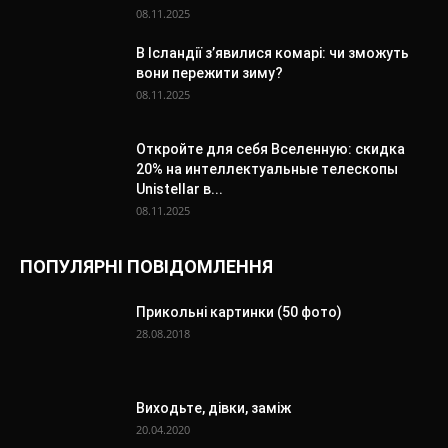
08.11.2025
В Ісландії з’явилися комарі: чи зможуть
вони пережити зиму?
08.11.2025
Откройте для себя Вселенную: скидка
20% на интеллектуальные телескопы
Unistellar в...
08.11.2025
ПОПУЛЯРНІ ПОВІДОМЛЕННЯ
Прикольні картинки (50 фото)
28.08.2018
Виходьте, дівки, заміж
20.04.2020