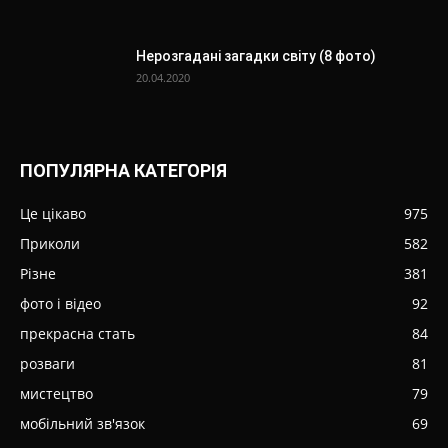
Нерозгадані загадки світу (8 фото)
20.04.2020
ПОПУЛЯРНА КАТЕГОРІЯ
Це цікаво
975
Приколи
582
Різне
381
фото і відео
92
прекрасна стать
84
розваги
81
мистецтво
79
мобільний зв'язок
69