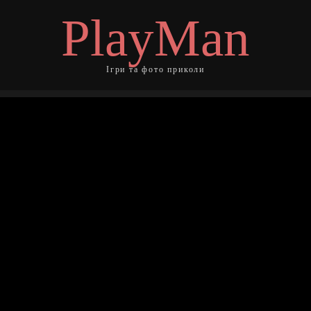
PlayMan
Ігри та фото приколи