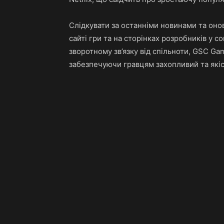
Слідкувати за останніми новинами та оно
сайті гри та на сторінках розробників у 
зворотному зв’язку від спільноти, GSC G
забезпечуючи гравцям захопливий та якіс