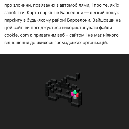
про злочини, пов’язаних з автомобілями, і про те, як їх
запобігти. Карта паркінгів Барселони — легкий пошук
паркінгу в будь-якому районі Барселони. Зайшовши на
цей сайт, ви погоджуєтеся використовувати файли
cookie. com є приватним веб – сайтом і не має ніякого
відношення до якихось громадських організацій.