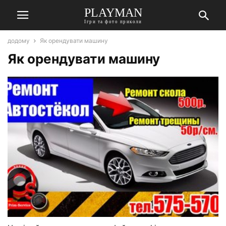
PLAYMAN
Ігри та фото приколи
додому
Як орендувати машину
Як орендувати машину